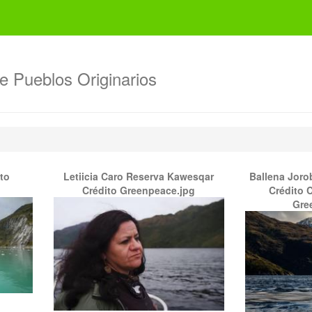
de Pueblos Originarios
to
Letiicia Caro Reserva Kawesqar
Ballena Joro
Crédito Greenpeace.jpg
Crédito C
Gre