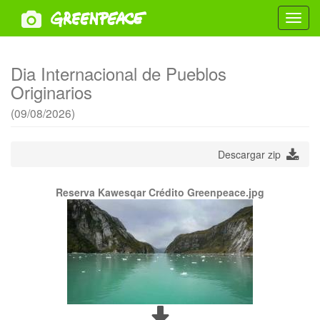
Toggl
navig
Dia Internacional de Pueblos
Originarios
(09/08/2026)
Descargar zip
Reserva Kawesqar Crédito Greenpeace.jpg