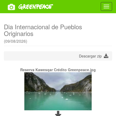
Toggl
navig
Dia Internacional de Pueblos
Originarios
(09/08/2026)
Descargar zip
Reserva Kawesqar Crédito Greenpeace.jpg