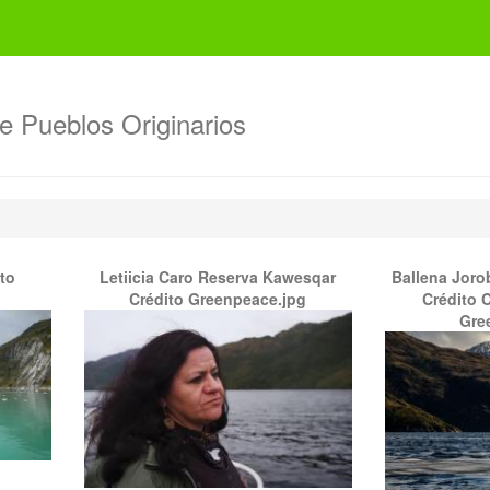
de Pueblos Originarios
to
Letiicia Caro Reserva Kawesqar
Ballena Joro
Crédito Greenpeace.jpg
Crédito C
Gre