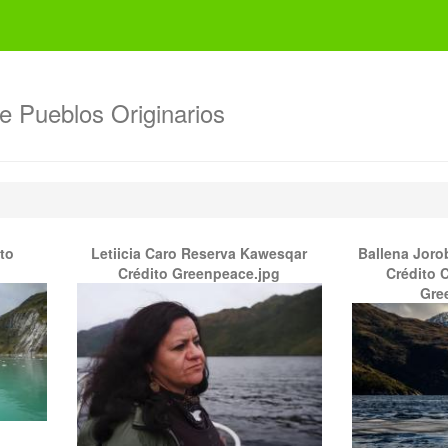
de Pueblos Originarios
to
Letiicia Caro Reserva Kawesqar
Ballena Joro
Crédito Greenpeace.jpg
Crédito C
Gre