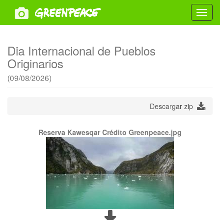
Toggl
navig
Dia Internacional de Pueblos
Originarios
(09/08/2026)
Descargar zip
Reserva Kawesqar Crédito Greenpeace.jpg