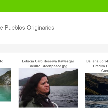
de Pueblos Originarios
to
Letiicia Caro Reserva Kawesqar
Ballena Joro
Crédito Greenpeace.jpg
Crédito C
Gre