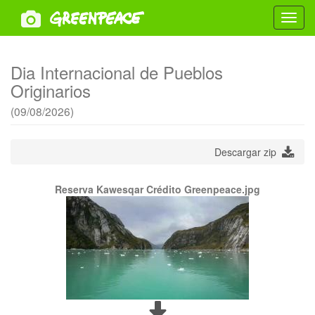
Toggl
navig
Dia Internacional de Pueblos
Originarios
(09/08/2026)
Descargar zip
Reserva Kawesqar Crédito Greenpeace.jpg