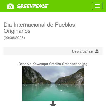
Toggl
navig
Dia Internacional de Pueblos
Originarios
(09/08/2026)
Descargar zip
Reserva Kawesqar Crédito Greenpeace.jpg