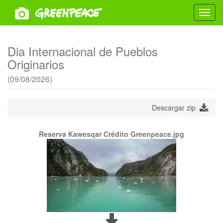
Toggl
navig
Dia Internacional de Pueblos
Originarios
(09/08/2026)
Descargar zip
Reserva Kawesqar Crédito Greenpeace.jpg