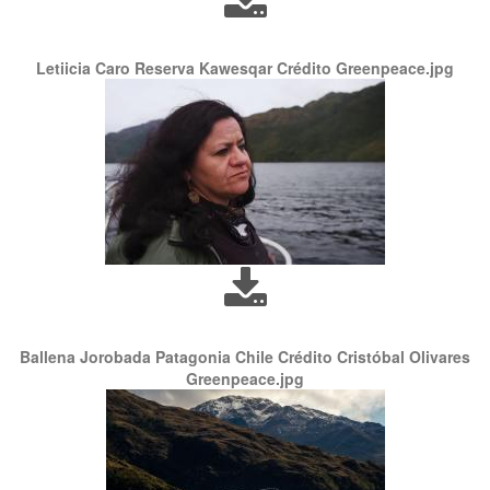
Letiicia Caro Reserva Kawesqar Crédito Greenpeace.jpg
Ballena Jorobada Patagonia Chile Crédito Cristóbal Olivares
Greenpeace.jpg