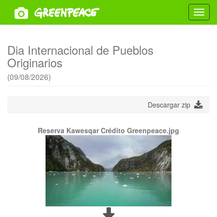
Toggl
navig
Dia Internacional de Pueblos
Originarios
(09/08/2026)
Descargar zip
Reserva Kawesqar Crédito Greenpeace.jpg