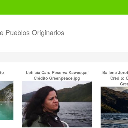
de Pueblos Originarios
to
Letiicia Caro Reserva Kawesqar
Ballena Joro
Crédito Greenpeace.jpg
Crédito C
Gre