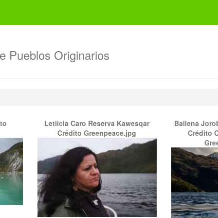
de Pueblos Originarios
to
Letiicia Caro Reserva Kawesqar
Ballena Joro
Crédito Greenpeace.jpg
Crédito C
Gre