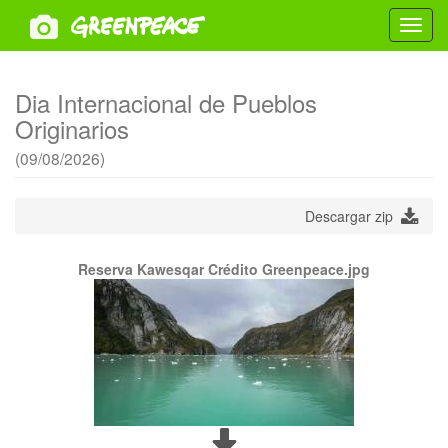
Toggl
navig
Dia Internacional de Pueblos
Originarios
(09/08/2026)
Descargar zip
Reserva Kawesqar Crédito Greenpeace.jpg