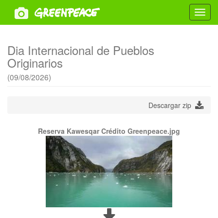
Toggl
navig
Dia Internacional de Pueblos
Originarios
(09/08/2026)
Descargar zip
Reserva Kawesqar Crédito Greenpeace.jpg